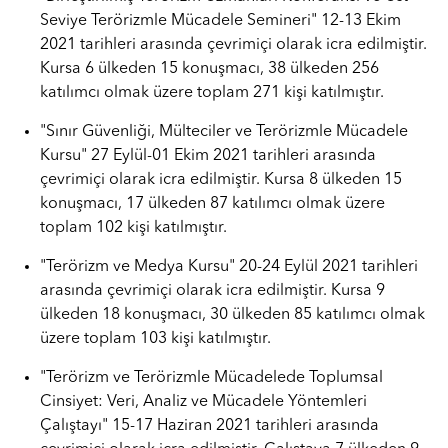
Seviye Terörizmle Mücadele Semineri" 12-13 Ekim
2021 tarihleri arasında çevrimiçi olarak icra edilmiştir.
Kursa 6 ülkeden 15 konuşmacı, 38 ülkeden 256
katılımcı olmak üzere toplam 271 kişi katılmıştır.
"Sınır Güvenliği, Mülteciler ve Terörizmle Mücadele
Kursu" 27 Eylül-01 Ekim 2021 tarihleri arasında
çevrimiçi olarak icra edilmiştir. Kursa 8 ülkeden 15
konuşmacı, 17 ülkeden 87 katılımcı olmak üzere
toplam 102 kişi katılmıştır.
"Terörizm ve Medya Kursu" 20-24 Eylül 2021 tarihleri
arasında çevrimiçi olarak icra edilmiştir. Kursa 9
ülkeden 18 konuşmacı, 30 ülkeden 85 katılımcı olmak
üzere toplam 103 kişi katılmıştır.
"Terörizm ve Terörizmle Mücadelede Toplumsal
Cinsiyet: Veri, Analiz ve Mücadele Yöntemleri
Çalıştayı" 15-17 Haziran 2021 tarihleri arasında