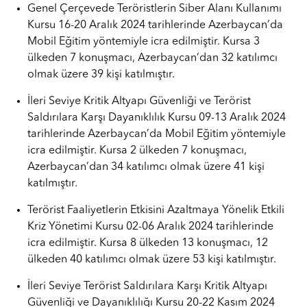
Genel Çerçevede Teröristlerin Siber Alanı Kullanımı
Kursu 16-20 Aralık 2024 tarihlerinde Azerbaycan’da
Mobil Eğitim yöntemiyle icra edilmiştir. Kursa 3
ülkeden 7 konuşmacı, Azerbaycan’dan 32 katılımcı
olmak üzere 39 kişi katılmıştır.
İleri Seviye Kritik Altyapı Güvenliği ve Terörist
Saldırılara Karşı Dayanıklılık Kursu 09-13 Aralık 2024
tarihlerinde Azerbaycan’da Mobil Eğitim yöntemiyle
icra edilmiştir. Kursa 2 ülkeden 7 konuşmacı,
Azerbaycan’dan 34 katılımcı olmak üzere 41 kişi
katılmıştır.
Terörist Faaliyetlerin Etkisini Azaltmaya Yönelik Etkili
Kriz Yönetimi Kursu 02-06 Aralık 2024 tarihlerinde
icra edilmiştir. Kursa 8 ülkeden 13 konuşmacı, 12
ülkeden 40 katılımcı olmak üzere 53 kişi katılmıştır.
İleri Seviye Terörist Saldırılara Karşı Kritik Altyapı
Güvenliği ve Dayanıklılığı Kursu 20-22 Kasım 2024