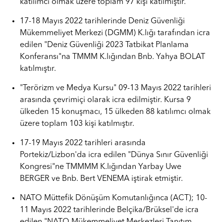
katılımcı olmak üzere toplam 97 kişi katılmıştır.
17-18 Mayıs 2022 tarihlerinde Deniz Güvenliği
Mükemmeliyet Merkezi (DGMM) K.lığı tarafından icra
edilen "Deniz Güvenliği 2023 Tatbikat Planlama
Konferansı"na TMMM K.lığından Bnb. Yahya BOLAT
katılmıştır.
"Terörizm ve Medya Kursu" 09-13 Mayıs 2022 tarihleri
arasında çevrimiçi olarak icra edilmiştir. Kursa 9
ülkeden 15 konuşmacı, 15 ülkeden 88 katılımcı olmak
üzere toplam 103 kişi katılmıştır.
17-19 Mayıs 2022 tarihleri arasında
Portekiz/Lizbon'da icra edilen "Dünya Sınır Güvenliği
Kongresi"ne TMMMM K.lığından Yarbay Uwe
BERGER ve Bnb. Bert VENEMA iştirak etmiştir.
NATO Müttefik Dönüşüm Komutanlığınca (ACT); 10-
11 Mayıs 2022 tarihlerinde Belçika/Brüksel'de icra