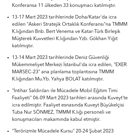
Konferansa 11 ülkeden 33 konuşmacı katılmıştır.
13-17 Mart 2023 tarihlerinde Doha/Katar'da icra
edilen "Askeri Stratejik Ortaklık Konferansı"na TMMM
K.lığından Bnb. Bert Venema ve Katar-Türk Birleşik
Müşterek Kuvvetleri K.lığından Yzb. Gökhan Yiğit
katılmıştır.
13-14 Mart 2023 tarihlerinde Deniz Güvenliği
Mükemmeliyet Merkezi İstanbul'da icra edilen, "EXER
MARSEC-23" ana planlama toplantısına TMMM
K.lığından Mu.Yb. Yahya BOLAT katılmıştır.
"İntihar Saldırıları ile Mücadele Mobil Eğitim Timi
Faaliyeti" 06-09 Mart 2023 tarihleri arasında Kuveyt'te
icra edilmiştir. Faaliyet esnasında Kuveyt Büyükelçisi
Tuba Nur SÖNMEZ, TMMM K.lığı personeli ve
konuşmacıları makamında kabul etmiştir.
"Terörizmle Mücadele Kursu" 20-24 Şubat 2023