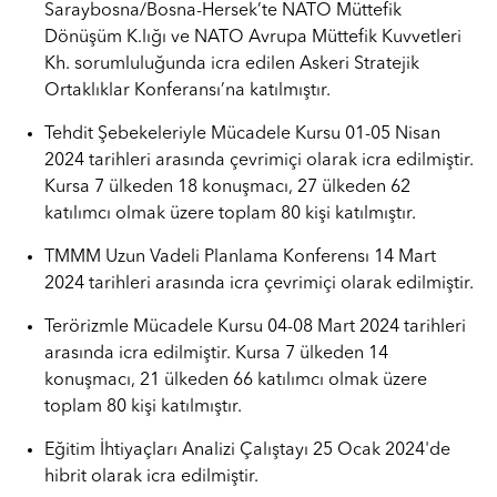
Saraybosna/Bosna-Hersek’te NATO Müttefik
Dönüşüm K.lığı ve NATO Avrupa Müttefik Kuvvetleri
Kh. sorumluluğunda icra edilen Askeri Stratejik
Ortaklıklar Konferansı’na katılmıştır.
Tehdit Şebekeleriyle Mücadele Kursu 01-05 Nisan
2024 tarihleri arasında çevrimiçi olarak icra edilmiştir.
Kursa 7 ülkeden 18 konuşmacı, 27 ülkeden 62
katılımcı olmak üzere toplam 80 kişi katılmıştır.
TMMM Uzun Vadeli Planlama Konferensı 14 Mart
2024 tarihleri arasında icra çevrimiçi olarak edilmiştir.
Terörizmle Mücadele Kursu 04-08 Mart 2024 tarihleri
arasında icra edilmiştir. Kursa 7 ülkeden 14
konuşmacı, 21 ülkeden 66 katılımcı olmak üzere
toplam 80 kişi katılmıştır.
Eğitim İhtiyaçları Analizi Çalıştayı 25 Ocak 2024'de
hibrit olarak icra edilmiştir.