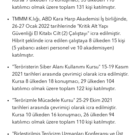
Kursa 9 ülkeden 15 konuşmacı, 33 ülkeden 116
katılımcı olmak üzere toplam 131 kişi katılmıştır.
TMMM K.lığı, ABD Kara Harp Akademisi İş birliğinde,
26-27 Ocak 2022 tarihlerinde "Kritik Alt Yapı
Güvenliği El Kitabı Cilt (2) Çalıştayı" icra edilmiştir.
Hibrit şeklinde icra edilen çalıştaya 8 ülkeden 15 kişi
(5 yabancı askeri personel ve 10 akademisyen)
katılmıştır.
"Teröristerin Siber Alanı Kullanımı Kursu" 15-19 Kasım
2021 tarihleri arasında çevrimiçi olarak icra edilmiştir.
Kursa 8 ülkeden 18 konuşmacı, 29 ülkeden 104
katılımcı olmak üzere toplam 122 kişi katılmıştır.
"Terörizmle Mücadele Kursu" 25-29 Ekim 2021
tarihleri arasında çevrimiçi olarak icra edilmiştir.
Kursa 10 ülkeden 16 konuşmacı, 26 ülkeden 94
katılımcı olmak üzere toplam 110 kişi katılmıştır.
"Birleştirilmiş Terörizm Uzmanları Konferansı ve Üst