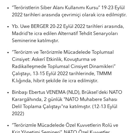
“Teröristlerin Siber Alanı Kullanımı Kursu” 19-23 Eylül
2022 tarihleri arasında çevrimiçi olarak icra edilmiştir.
Yb. Uwe BERGER 20-22 Eylül 2022 tarihleri arasında,
Madrid'te icra edilen Alternatif Tehdit Senaryoları
Seminerine katılmıştır.
“Terörizm ve Terörizmle Mücadelede Toplumsal
Cinsiyet: Askerî Etkinlik, Kovuşturma ve
Radikalleşmede Toplumsal Cinsiyet Dinamikleri”
Çalıştayı, 13-15 Eylül 2022 tarihlerinde, TMMM
K.lığında, hibrit şekilde ile icra edilmiştir.
Binbaşı Ebertus VENEMA (NLD), Brüksel'deki NATO
Karargâhında, 2 günlük "NATO Muhabere Sahası
Delil Toplama Çalıştayı"na katılmıştır. (12-13 Eylül
2022)
“Terörizmle Mücadelede Özel Kuvvetlerin Rolü ve
Kriz Yönetimi Semineri”, NATO Özel Kuvvetler