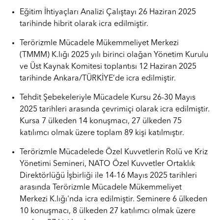
Eğitim İhtiyaçları Analizi Çalıştayı 26 Haziran 2025
tarihinde hibrit olarak icra edilmiştir.
Terörizmle Mücadele Mükemmeliyet Merkezi
(TMMM) K.lığı 2025 yılı birinci olağan Yönetim Kurulu
ve Üst Kaynak Komitesi toplantısı 12 Haziran 2025
tarihinde Ankara/TÜRKİYE’de icra edilmiştir.
Tehdit Şebekeleriyle Mücadele Kursu 26-30 Mayıs
2025 tarihleri arasında çevrimiçi olarak icra edilmiştir.
Kursa 7 ülkeden 14 konuşmacı, 27 ülkeden 75
katılımcı olmak üzere toplam 89 kişi katılmıştır.
Terörizmle Mücadelede Özel Kuvvetlerin Rolü ve Kriz
Yönetimi Semineri, NATO Özel Kuvvetler Ortaklık
Direktörlüğü İşbirliği ile 14-16 Mayıs 2025 tarihleri
arasında Terörizmle Mücadele Mükemmeliyet
Merkezi K.lığı'nda icra edilmiştir. Seminere 6 ülkeden
10 konuşmacı, 8 ülkeden 27 katılımcı olmak üzere