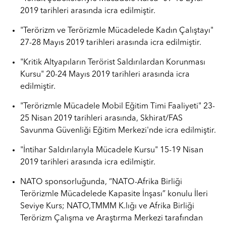
2019 tarihleri arasında icra edilmiştir.
"Terörizm ve Terörizmle Mücadelede Kadın Çalıştayı"
27-28 Mayıs 2019 tarihleri arasında icra edilmiştir.
"Kritik Altyapıların Terörist Saldırılardan Korunması
Kursu" 20-24 Mayıs 2019 tarihleri arasında icra
edilmiştir.
"Terörizmle Mücadele Mobil Eğitim Timi Faaliyeti" 23-
25 Nisan 2019 tarihleri arasında, Skhirat/FAS
Savunma Güvenliği Eğitim Merkezi'nde icra edilmiştir.
"İntihar Saldırılarıyla Mücadele Kursu" 15-19 Nisan
2019 tarihleri arasında icra edilmiştir.
NATO sponsorluğunda, “NATO-Afrika Birliği
Terörizmle Mücadelede Kapasite İnşası” konulu İleri
Seviye Kurs; NATO,TMMM K.lığı ve Afrika Birliği
Terörizm Çalışma ve Araştırma Merkezi tarafından