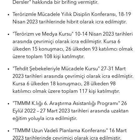
Dersler" hakkında bir brifing vermiştir.
Terörizmle Mücadele Yıllık Disiplin Konferansı, 18-19
Nisan 2023 tarihlerinde hibrit olarak icra edilmiştir.
"Terörizm ve Medya Kursu" 10-14 Nisan 2023 tarihleri
arasında çevrimiçi olarak icra edilmiştir. Kursa 6
ülkeden 15 konuşmacı, 26 ülkeden 93 katılımcı olmak
üzere toplam 108 kişi katılmıştır.
"Tehdit Şebekeleriyle Mücadele Kursu" 27-31 Mart
2023 tarihleri arasında çevrimiçi olarak icra edilmiştir.
Kursa 6 ülkeden 18 konuşmacı, 28 ülkeden 98
katılımcı olmak üzere toplam 117 kişi katılmıştır.
"TMMM K.lığı 6. Araştırma Asistanlığı Programı" 26
Eylül 2022 – 27 Mart 2023 tarihleri arasında uzaktan
eğitim yoluyla icra edilmiştir.
"TMMM Uzun Vadeli Planlama Konferansı" 16 Mart
2023 tarihlerinde çevrimiçi olarak icra edilmiştir.