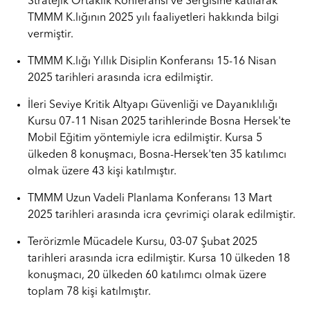
Stratejik Ortaklık Konferansı ve Sergisine katılarak
TMMM K.lığının 2025 yılı faaliyetleri hakkında bilgi
vermiştir.
TMMM K.lığı Yıllık Disiplin Konferansı 15-16 Nisan
2025 tarihleri arasında icra edilmiştir.
İleri Seviye Kritik Altyapı Güvenliği ve Dayanıklılığı
Kursu 07-11 Nisan 2025 tarihlerinde Bosna Hersek'te
Mobil Eğitim yöntemiyle icra edilmiştir. Kursa 5
ülkeden 8 konuşmacı, Bosna-Hersek'ten 35 katılımcı
olmak üzere 43 kişi katılmıştır.
TMMM Uzun Vadeli Planlama Konferansı 13 Mart
2025 tarihleri arasında icra çevrimiçi olarak edilmiştir.
Terörizmle Mücadele Kursu, 03-07 Şubat 2025
tarihleri arasında icra edilmiştir. Kursa 10 ülkeden 18
konuşmacı, 20 ülkeden 60 katılımcı olmak üzere
toplam 78 kişi katılmıştır.