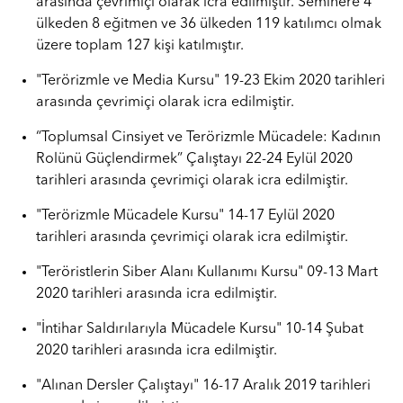
arasında çevrimiçi olarak icra edilmiştir. Seminere 4
ülkeden 8 eğitmen ve 36 ülkeden 119 katılımcı olmak
üzere toplam 127 kişi katılmıştır.
"Terörizmle ve Media Kursu" 19-23 Ekim 2020 tarihleri
arasında çevrimiçi olarak icra edilmiştir.
“Toplumsal Cinsiyet ve Terörizmle Mücadele: Kadının
Rolünü Güçlendirmek” Çalıştayı 22-24 Eylül 2020
tarihleri arasında çevrimiçi olarak icra edilmiştir.
"Terörizmle Mücadele Kursu" 14-17 Eylül 2020
tarihleri arasında çevrimiçi olarak icra edilmiştir.
"Teröristlerin Siber Alanı Kullanımı Kursu" 09-13 Mart
2020 tarihleri arasında icra edilmiştir.
"İntihar Saldırılarıyla Mücadele Kursu" 10-14 Şubat
2020 tarihleri arasında icra edilmiştir.
"Alınan Dersler Çalıştayı" 16-17 Aralık 2019 tarihleri