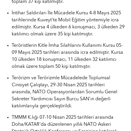
toplam 37 kişi katılmıştır.
İntihar Saldırıları İle Mücadele Kursu 4-8 Mayıs 2025
tarihlerinde Kuveyt’te Mobil Eğitim yöntemiyle icra
edilmiştir. Kursa 4 ülkeden 6 konuşmacı, 3 ülkeden 29
katılımcı olmak üzere 35 kişi katılmıştır.
Teröristlerin Kitle İmha Silahlarını Kullanımı Kursu 05-
09 Mayıs 2025 tarihleri arasında icra edilmiştir. Kursa
10 ülkeden 18 konuşmacı, 11 ülkeden 32 katılımcı
olmak üzere toplam 50 kişi katılmıştır.
Terörizm ve Terörizmle Mücadelede Toplumsal
Cinsiyet Çalıştayı, 29-30 Nisan 2025 tarihleri
arasında, NATO Operasyonlardan Sorumlu Genel
Sekreter Yardımcısı Sayın Burcu SAN’ın değerli
katılımlarıyla gerçekleştirildi.
TMMM K.lığı 07-10 Nisan 2025 tarihleri arasında
Doha/KATAR'da düzenlenen yıllık NATO Askeri