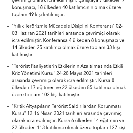
çevrimiçi olarak icra edilmiştir. Çalıştaya 7 ülkeden 9
konuşmacı, 18 ülkeden 40 katılımcının olmak üzere
toplam 49 kişi katılmıştır.
"Yıllık Terörizmle Mücadele Disiplini Konferansı" 02-
03 Haziran 2021 tarihleri arasında çevrimiçi olarak
icra edilmiştir. Konferansa 4 ülkeden 8 konuşmacı ve
14 ülkeden 25 katılımcı olmak üzere toplam 33 kişi
katılmıştır.
"Terörist Faaliyetlerin Etkilerinin Azaltılmasında Etkili
Kriz Yönetimi Kursu" 24-28 Mayıs 2021 tarihleri
arasında çevrimiçi olarak icra edilmiştir. Kursa 8
ülkeden 17 eğitmen ve 22 ülkeden 85 katılımcı olmak
üzere toplam 102 kişi katılmıştır.
"Kritik Altyapıların Terörist Saldırılardan Korunması
Kursu" 12-16 Nisan 2021 tarihleri arasında çevrimiçi
olarak icra edilmiştir. Kursa 6 ülkeden 14 eğitmen ve
22 ülkeden 113 katılımcı olmak üzere toplam 127 kişi