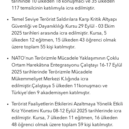
tarihinde 10 ülkeden 18 konuşmacı ve 35 ülkeden
117 temsilcinin katılımıyla icra edilmiştir.
Temel Seviye Terörist Saldırılara Karşı Kritik Altyapı
Güvenliği ve Dayanıklılığı Kursu 29 Eylül - 03 Ekim
2025 tarihleri arasında icra edilmiştir. Kursa, 5
ülkeden 12 eğitmen, 15 ülkeden 43 öğrenci olmak
üzere toplam 55 kişi katılmıştır.
NATO’nun Terörizmle Mücadele Yaklaşımının Çoklu
Ortam Harekâtına Entegrasyonu Çalıştayı 16-17 Eylül
2025 tarihlerinde Terörizmle Mücadele
Mükemmeliyet Merkezi K.lığında icra
edilmiştir.Çalıştaya 5 ülkeden 11konuşmacı ve
Türkiye’den 9 akademisyen katılmıştır.
Terörist Faaliyetlerin Etkilerini Azaltmaya Yönelik Etkili
Kriz Yönetimi Kursu 08-12 Eylül 2025 tarihlerinde icra
edilmiştir. Kursa, 7 ülkeden 11 eğitmen, 16 ülkeden
48 öğrenci olmak üzere toplam 59 kişi katılmıştır.