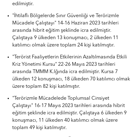
edilmiştir.
"İhtilaflı Bölgelerde Sınır Güvenliği ve Terörizmle
Mücadele Çalıştayı" 14-16 Haziran 2023 tarihleri
arasında hibrit eğitim şeklinde icra edilmiştir.
Çalıştaya 9 ülkeden 13 konuşmacı, 2 ülkeden 11
katılımcı olmak üzere toplam 24 kişi katılmıştır.
"Terörist Faaliyetlerin Etkilerinin Azaltılmasında Etkili
Kriz Yönetimi Kursu" 22-26 Mayıs 2023 tarihleri
arasında TMMM K.lğında icra edilmiştir. Kursa 7
ülkeden 12 konuşmacı, 18 ülkeden 70 katılımcı olmak
üzere toplam 82 kişi katılmıştır.
"Terörizmle Mücadelede Toplumsal Cinsiyet
Çalıştayı" 16-17 Mayıs 2023 tarihleri arasında hibrit
eğitim şeklinde icra edilmiştir. Çalıştaya 6 ülkeden 9
konuşmacı, 11 ülkeden 40 katılımcı olmak üzere
toplam 49 kişi katılmıştır.