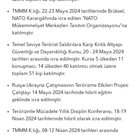
TMMM K.lığı, 22-23 Mayıs 2024 tarihlerinde Brüksel,
NATO Karargâhında icra edilen "NATO
Mükemmeliyet Merkezleri Tanıtım Organizasyonu"na
katılmıştır.
Temel Seviye Terörist Saldırılara Karşı Kritik Altyapı
Güvenliği ve Dayanıklılığı Kursu, 20 - 24 Mayıs 2024
tarihleri arasında icra edilmiştir. Kursa 5 ülkeden 11
konuşmacı, 14 ülkeden 40 katılımcı olmak üzere
toplam 51 kişi katılmıştır.
Rusya-Ukrayna Çatışmasının Terörizme Etkileri Projesi
Çalıştayı 14 Mayıs 2024 tarihinde hibrit eğitim
şeklinde icra edilmiştir.
Terörizmle Mücadele Yıllık Disiplin Konferansı, 18-19
Nisan 2024 tarihlerinde hibrit olarak icra edilmiştir.
TMMM K.lığı, 08-12 Nisan 2024 tarihleri arasında