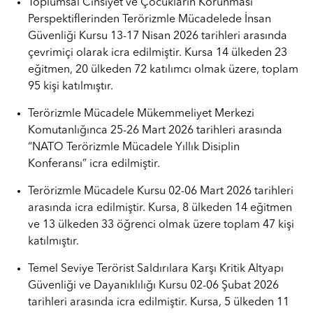
Toplumsal Cinsiyet ve Çocukların Korunması
Perspektiflerinden Terörizmle Mücadelede İnsan
Güvenliği Kursu 13-17 Nisan 2026 tarihleri arasında
çevrimiçi olarak icra edilmiştir. Kursa 14 ülkeden 23
eğitmen, 20 ülkeden 72 katılımcı olmak üzere, toplam
95 kişi katılmıştır.
Terörizmle Mücadele Mükemmeliyet Merkezi
Komutanlığınca 25-26 Mart 2026 tarihleri arasında
“NATO Terörizmle Mücadele Yıllık Disiplin
Konferansı” icra edilmiştir.
Terörizmle Mücadele Kursu 02-06 Mart 2026 tarihleri
arasında icra edilmiştir. Kursa, 8 ülkeden 14 eğitmen
ve 13 ülkeden 33 öğrenci olmak üzere toplam 47 kişi
katılmıştır.
Temel Seviye Terörist Saldırılara Karşı Kritik Altyapı
Güvenliği ve Dayanıklılığı Kursu 02-06 Şubat 2026
tarihleri arasında icra edilmiştir. Kursa, 5 ülkeden 11