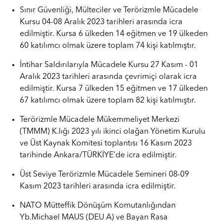
Sınır Güvenliği, Mülteciler ve Terörizmle Mücadele
Kursu 04-08 Aralık 2023 tarihleri arasında icra
edilmiştir. Kursa 6 ülkeden 14 eğitmen ve 19 ülkeden
60 katılımcı olmak üzere toplam 74 kişi katılmıştır.
İntihar Saldırılarıyla Mücadele Kursu 27 Kasım - 01
Aralık 2023 tarihleri arasında çevrimiçi olarak icra
edilmiştir. Kursa 7 ülkeden 15 eğitmen ve 17 ülkeden
67 katılımcı olmak üzere toplam 82 kişi katılmıştır.
Terörizmle Mücadele Mükemmeliyet Merkezi
(TMMM) K.lığı 2023 yılı ikinci olağan Yönetim Kurulu
ve Üst Kaynak Komitesi toplantısı 16 Kasım 2023
tarihinde Ankara/TÜRKİYE’de icra edilmiştir.
Üst Seviye Terörizmle Mücadele Semineri 08-09
Kasım 2023 tarihleri arasında icra edilmiştir.
NATO Mütteffik Dönüşüm Komutanlığından
Yb.Michael MAUS (DEU A) ve Bayan Rasa