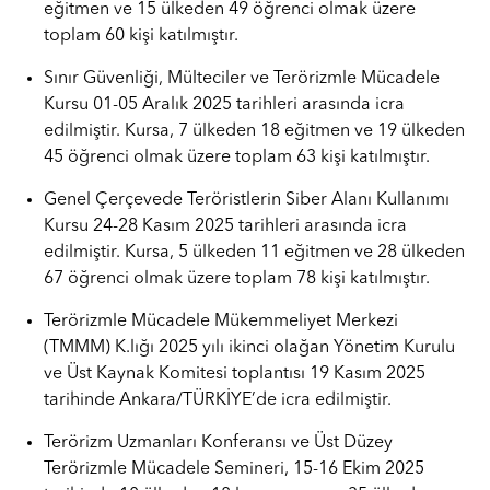
eğitmen ve 15 ülkeden 49 öğrenci olmak üzere
toplam 60 kişi katılmıştır.
Sınır Güvenliği, Mülteciler ve Terörizmle Mücadele
Kursu 01-05 Aralık 2025 tarihleri arasında icra
edilmiştir. Kursa, 7 ülkeden 18 eğitmen ve 19 ülkeden
45 öğrenci olmak üzere toplam 63 kişi katılmıştır.
Genel Çerçevede Teröristlerin Siber Alanı Kullanımı
Kursu 24-28 Kasım 2025 tarihleri arasında icra
edilmiştir. Kursa, 5 ülkeden 11 eğitmen ve 28 ülkeden
67 öğrenci olmak üzere toplam 78 kişi katılmıştır.
Terörizmle Mücadele Mükemmeliyet Merkezi
(TMMM) K.lığı 2025 yılı ikinci olağan Yönetim Kurulu
ve Üst Kaynak Komitesi toplantısı 19 Kasım 2025
tarihinde Ankara/TÜRKİYE’de icra edilmiştir.
Terörizm Uzmanları Konferansı ve Üst Düzey
Terörizmle Mücadele Semineri, 15-16 Ekim 2025