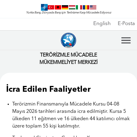
Yurtta Barış, Dünyada Barış için Terörizme Karşı Mücadele Ediyoruz
English
E-Posta
TERÖRİZMLE MÜCADELE
MÜKEMMELİYET MERKEZİ
İcra Edilen Faaliyetler
Terörizmin Finansmanıyla Mücadele Kursu 04-08
Mayıs 2026 tarihleri arasında icra edilmiştir. Kursa 5
ülkeden 11 eğitmen ve 16 ülkeden 44 katılımcı olmak
üzere toplam 55 kişi katılmıştır.