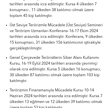
tarihleri arasında icra edilmiştir. Kursa 4 ülkeden 7
konuşmacı , 11 ülkeden 38 katılımcı olmak üzere
toplam 45 kişi katılmıştır.
Üst Seviye Terörizmle Mücadele (Üst Seviye) Semineri
ve Terörizm Uzmanları Konferansı 16-17 Ekim 2024
tarihleri arasında icra edilmiştir. Konferans, 9 ülkeden
15 konuşmacı, 31 ülkeden 156 katılımcının iştirakiyle
gerçekleştirilmiştir.
Genel Çerçevede Teröristlerin Siber Alanı Kullanımı
Kursu, 16-19 Eylül 2024 tarihleri arasında çevrimiçi
olarak icra edilmiştir. Kursa 5 ülkeden 16 konuşmacı,
30 ülkeden 87 katılımcı olmak üzere toplam 103 kişi
katılmıştır.
Terörizmin Finansmanıyla Mücadele Kursu 10-14
Haziran 2024 tarihleri arasında icra edilmiştir. Kursa 7
ülkeden 13 eğitmen ve 12 ülkeden 39 katılımcı olmak
üzere toplam 52 kişi katılmıştır.