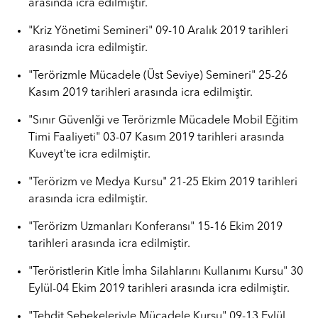
arasında icra edilmiştir.
"Kriz Yönetimi Semineri" 09-10 Aralık 2019 tarihleri
arasında icra edilmiştir.
"Terörizmle Mücadele (Üst Seviye) Semineri" 25-26
Kasım 2019 tarihleri arasında icra edilmiştir.
"Sınır Güvenlği ve Terörizmle Mücadele Mobil Eğitim
Timi Faaliyeti" 03-07 Kasım 2019 tarihleri arasında
Kuveyt'te icra edilmiştir.
"Terörizm ve Medya Kursu" 21-25 Ekim 2019 tarihleri
arasında icra edilmiştir.
"Terörizm Uzmanları Konferansı" 15-16 Ekim 2019
tarihleri arasında icra edilmiştir.
"Teröristlerin Kitle İmha Silahlarını Kullanımı Kursu" 30
Eylül-04 Ekim 2019 tarihleri arasında icra edilmiştir.
"Tehdit Şebekeleriyle Mücadele Kursu" 09-13 Eylül