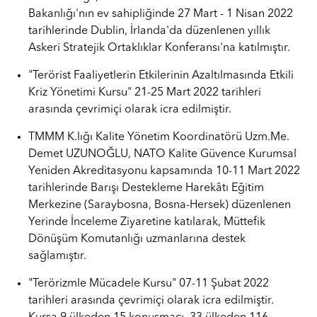
Bakanlığı'nın ev sahipliğinde 27 Mart - 1 Nisan 2022
tarihlerinde Dublin, İrlanda'da düzenlenen yıllık
Askeri Stratejik Ortaklıklar Konferansı'na katılmıştır.
"Terörist Faaliyetlerin Etkilerinin Azaltılmasında Etkili
Kriz Yönetimi Kursu" 21-25 Mart 2022 tarihleri
arasında çevrimiçi olarak icra edilmiştir.
TMMM K.lığı Kalite Yönetim Koordinatörü Uzm.Me.
Demet UZUNOĞLU, NATO Kalite Güvence Kurumsal
Yeniden Akreditasyonu kapsamında 10-11 Mart 2022
tarihlerinde Barışı Destekleme Harekâtı Eğitim
Merkezine (Saraybosna, Bosna-Hersek) düzenlenen
Yerinde İnceleme Ziyaretine katılarak, Müttefik
Dönüşüm Komutanlığı uzmanlarına destek
sağlamıştır.
"Terörizmle Mücadele Kursu" 07-11 Şubat 2022
tarihleri arasında çevrimiçi olarak icra edilmiştir.